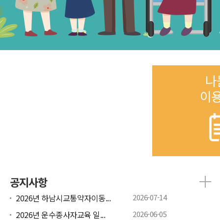
나
이
공지사항
2026년 하남시교통약자이동...
2026-07-14
2026년 운수종사자교육 일...
2026-06-05