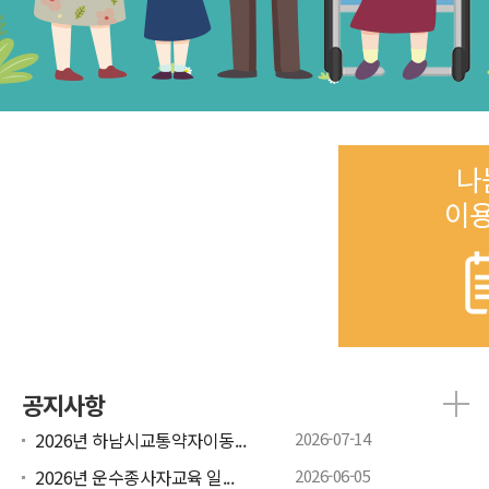
나
이
공지사항
2026년 하남시교통약자이동...
2026-07-14
2026년 운수종사자교육 일...
2026-06-05