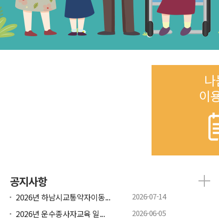
나
이
공지사항
2026년 하남시교통약자이동...
2026-07-14
2026년 운수종사자교육 일...
2026-06-05