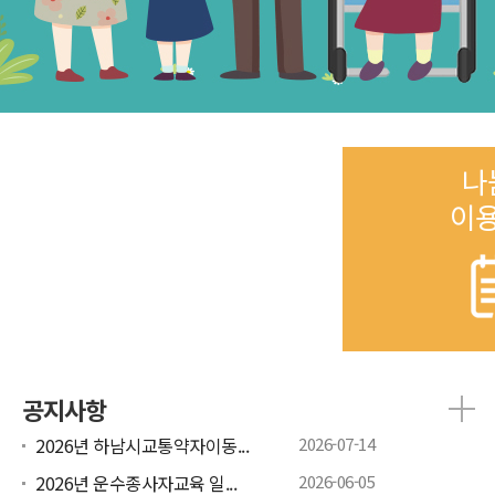
나
이
공지사항
2026년 하남시교통약자이동...
2026-07-14
2026년 운수종사자교육 일...
2026-06-05