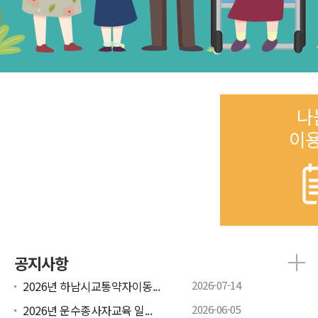
나
이
공지사항
2026년 하남시교통약자이동...
2026-07-14
2026년 운수종사자교육 일...
2026-06-05