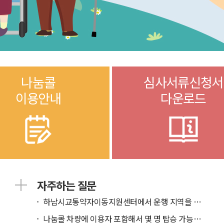
나눔콜
심사서류신청서
이용안내
다운로드
자주하는 질문
하남시교통약자이동지원센터에서 운행 지역을 알고 싶...
나눔콜 차량에 이용자 포함해서 몇 명 탑승 가능한가...