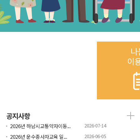
나
이
공지사항
2026년 하남시교통약자이동...
2026-07-14
2026년 운수종사자교육 일...
2026-06-05