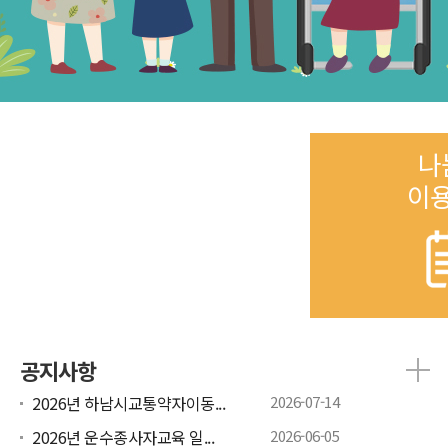
나
이
공지사항
2026년 하남시교통약자이동...
2026-07-14
2026년 운수종사자교육 일...
2026-06-05