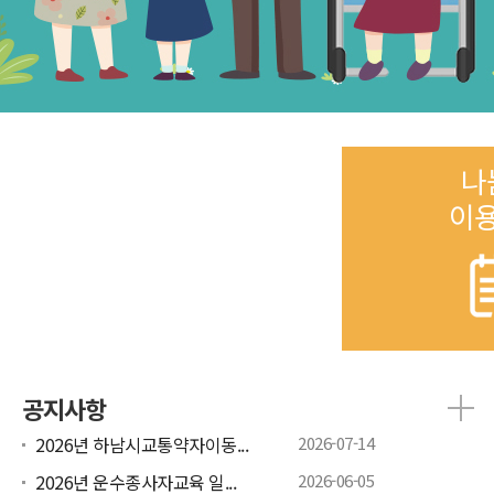
나
이
공지사항
2026년 하남시교통약자이동...
2026-07-14
2026년 운수종사자교육 일...
2026-06-05