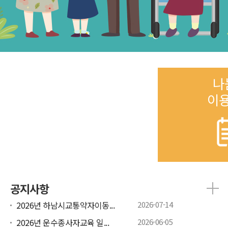
나
이
공지사항
2026년 하남시교통약자이동...
2026-07-14
2026년 운수종사자교육 일...
2026-06-05