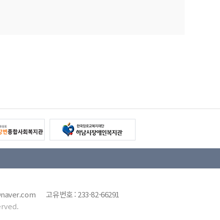
7@naver.com 고유번호 : 233-82-66291
rved.