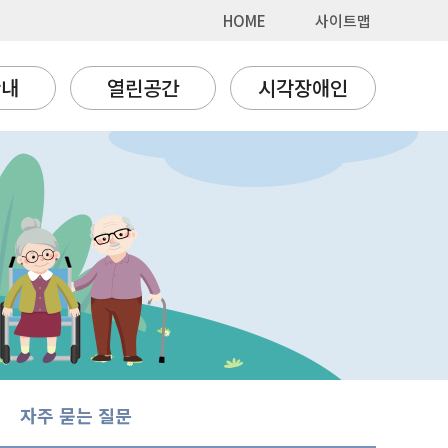
HOME
사이트맵
안내
열린공간
시각장애인
자주 묻는 질문