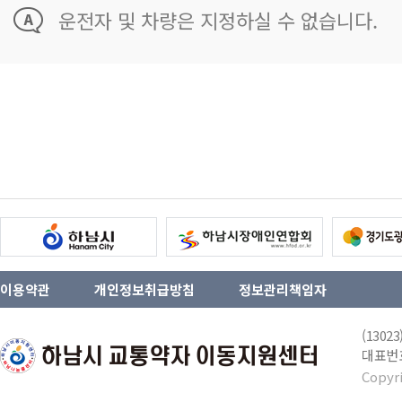
운전자 및 차량은 지정하실 수 없습니다.
이용약관
개인정보취급방침
정보관리책임자
(130
대표번호 
Copyr