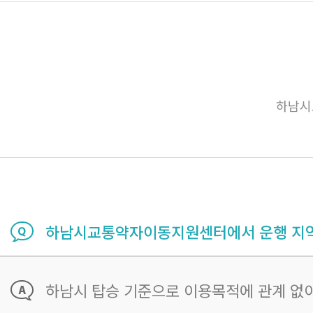
하남시
하남시교통약자이동지원센터에서 운행 지역
하남시 탑승 기준으로 이용목적에 관계 없이 