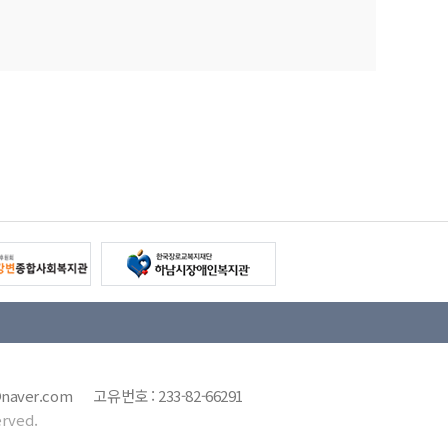
7@naver.com 고유번호 : 233-82-66291
rved.