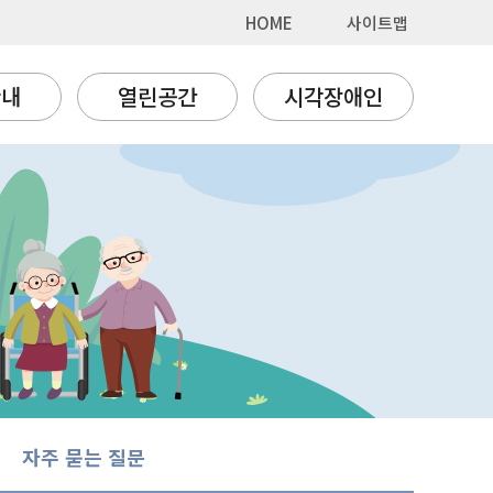
HOME
사이트맵
안내
열린공간
시각장애인
자주 묻는 질문