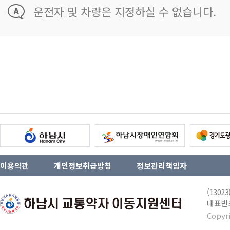
운전자 및 차량은 지정하실 수 없습니다.
이용약관
개인정보취급방침
정보관리책임자
(130
대표번호 
Copyr