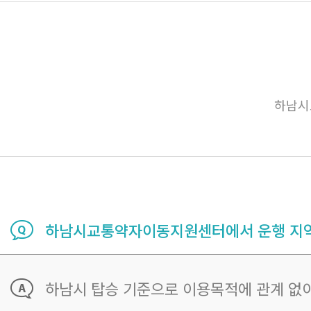
하남시
하남시교통약자이동지원센터에서 운행 지역
하남시 탑승 기준으로 이용목적에 관계 없이 