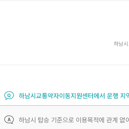
하남시
하남시교통약자이동지원센터에서 운행 지역
하남시 탑승 기준으로 이용목적에 관계 없이 