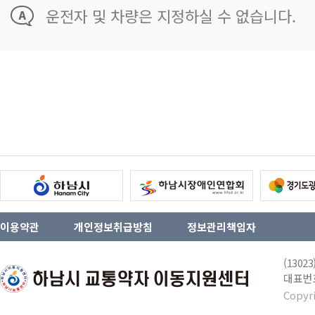
운전자 및 차량은 지정하실 수 없습니다.
이용약관
개인정보취급방침
정보관리책임자
(130
대표번호 
Copyr