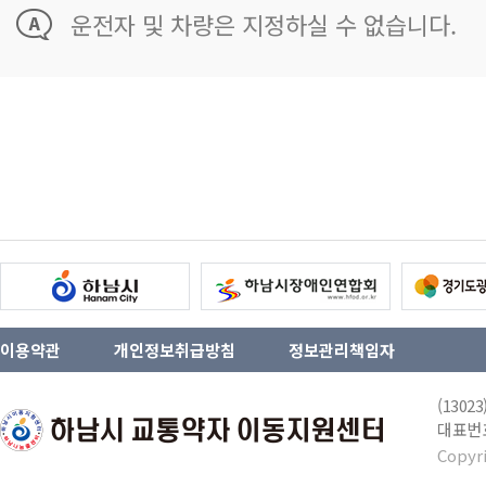
운전자 및 차량은 지정하실 수 없습니다.
이용약관
개인정보취급방침
정보관리책임자
(130
대표번호 
Copyr