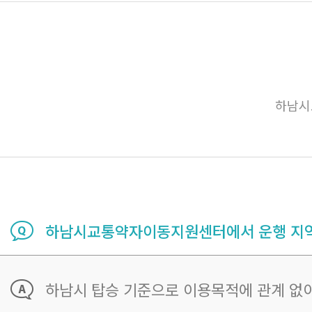
하남시
하남시교통약자이동지원센터에서 운행 지역
하남시 탑승 기준으로 이용목적에 관계 없이 