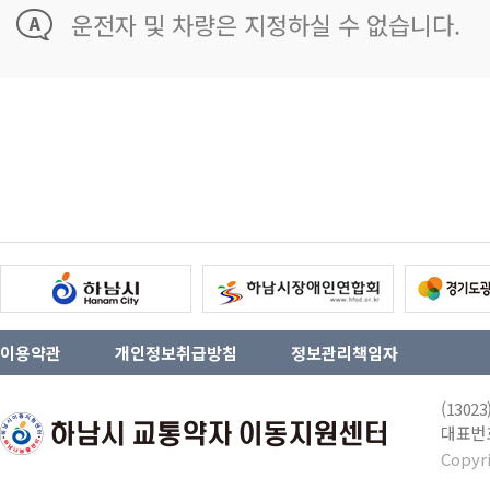
운전자 및 차량은 지정하실 수 없습니다.
이용약관
개인정보취급방침
정보관리책임자
(130
대표번호 
Copyr