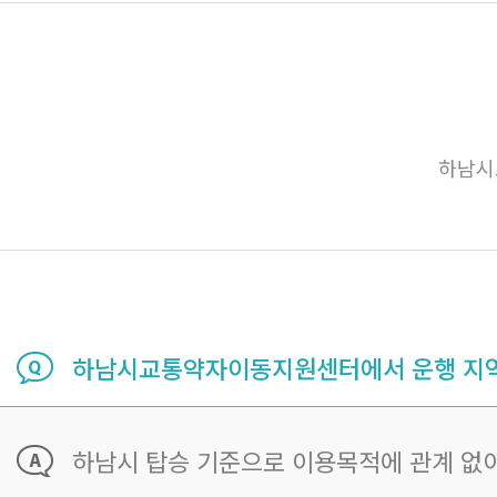
하남시
하남시교통약자이동지원센터에서 운행 지역
하남시 탑승 기준으로 이용목적에 관계 없이 