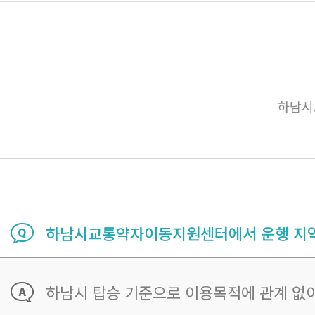
하남시
하남시교통약자이동지원센터에서 운행 지역
하남시 탑승 기준으로 이용목적에 관계 없이 