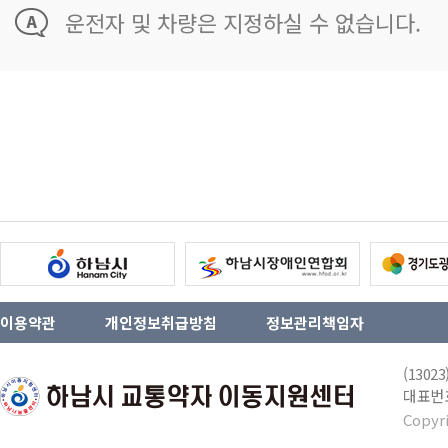
운전자 및 차량은 지정하실 수 없습니다.
이용약관
개인정보취급방침
정보관리책임자
(130
대표번호 
Copyr