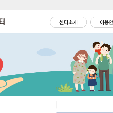
센터소개
이용