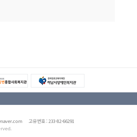
7@naver.com 고유번호 : 233-82-66291
rved.