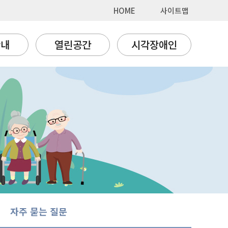
HOME
사이트맵
안내
열린공간
시각장애인
자주 묻는 질문