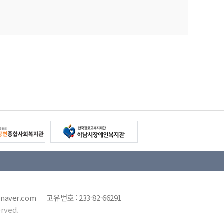
7@naver.com 고유번호 : 233-82-66291
rved.