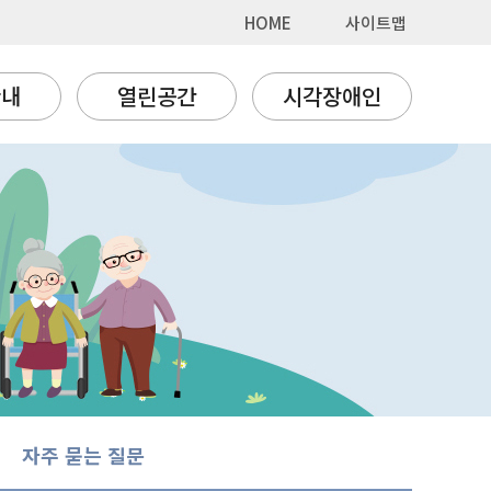
HOME
사이트맵
안내
열린공간
시각장애인
자주 묻는 질문