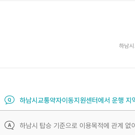
하남시
하남시교통약자이동지원센터에서 운행 지역
하남시 탑승 기준으로 이용목적에 관계 없이 