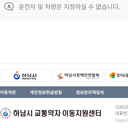
운전자 및 차량은 지정하실 수 없습니다.
이용약관
개인정보취급방침
정보관리책임자
(130
대표번호 
Copyr