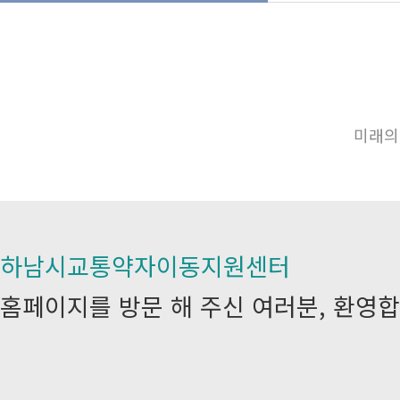
미래의
하남시교통약자이동지원센터
홈페이지를 방문 해 주신 여러분, 환영합