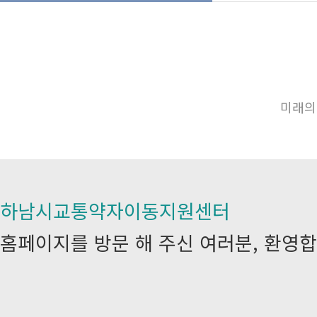
미래의
하남시교통약자이동지원센터
홈페이지를 방문 해 주신 여러분, 환영합