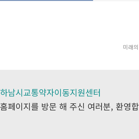
미래의
하남시교통약자이동지원센터
홈페이지를 방문 해 주신 여러분, 환영합