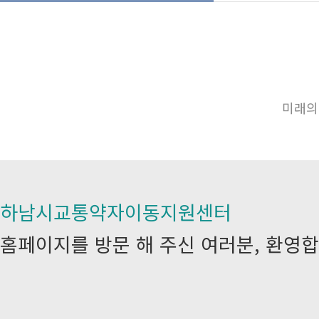
미래의
하남시교통약자이동지원센터
홈페이지를 방문 해 주신 여러분, 환영합