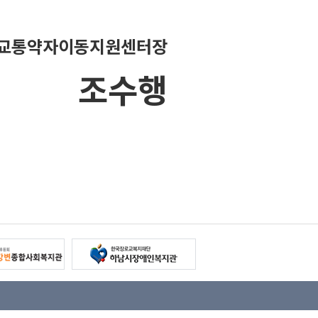
교통약자이동지원센터장
조수행