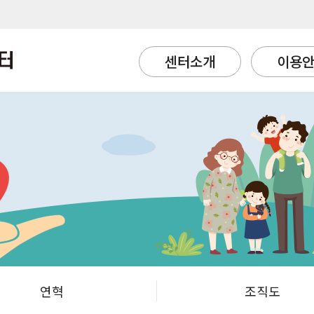
센터소개
이용
연혁
조직도