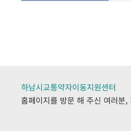
하남시교통약자이동지원센터
홈페이지를 방문 해 주신 여러분,