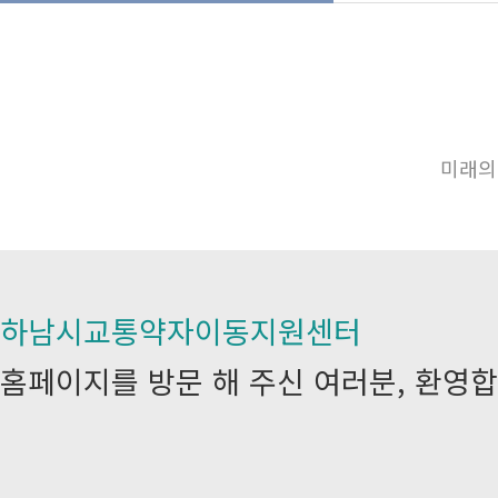
미래의
하남시교통약자이동지원센터
홈페이지를 방문 해 주신 여러분, 환영합