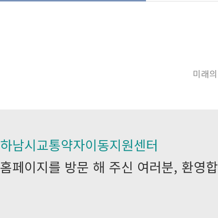
미래의
하남시교통약자이동지원센터
홈페이지를 방문 해 주신 여러분, 환영합