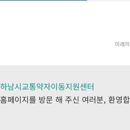
미래의
하남시교통약자이동지원센터
홈페이지를 방문 해 주신 여러분, 환영합