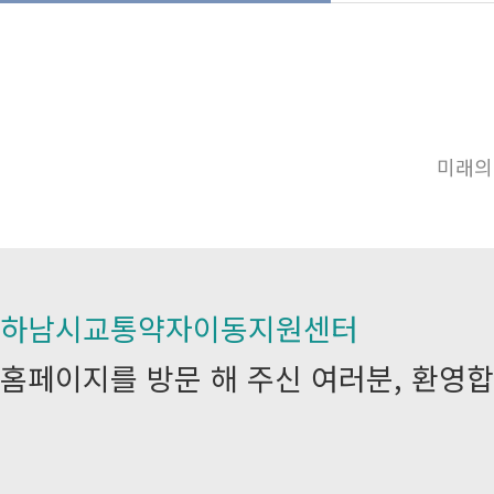
미래의
하남시교통약자이동지원센터
홈페이지를 방문 해 주신 여러분, 환영합