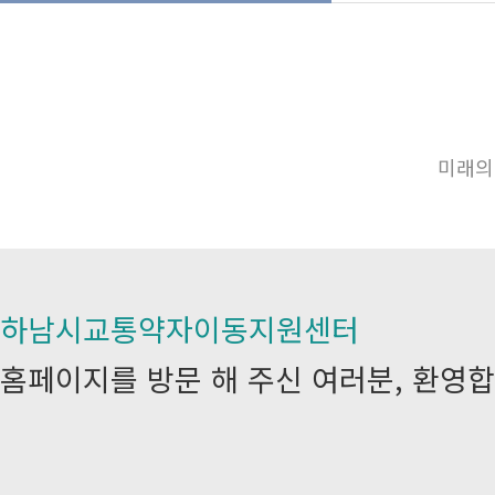
미래의
하남시교통약자이동지원센터
홈페이지를 방문 해 주신 여러분, 환영합