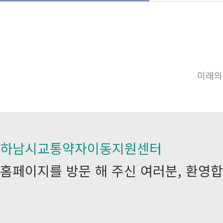
미래의
하남시교통약자이동지원센터
홈페이지를 방문 해 주신 여러분, 환영합