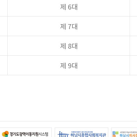
제 6대
제 7대
제 8대
제 9대