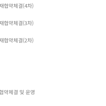
재협약체결(4차)
재협약체결(3차)
재협약체결(2차)
협약체결 및 운영