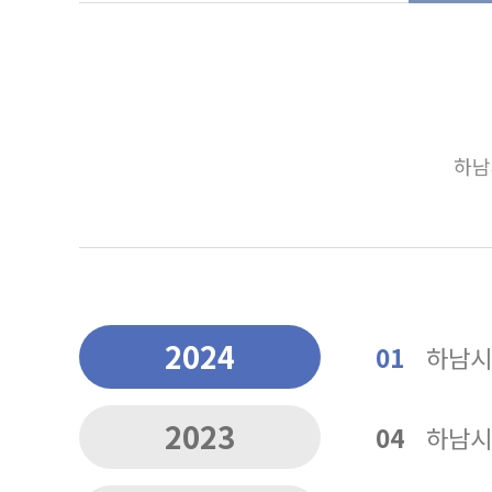
하남
2024
01
하남시
2023
04
하남시