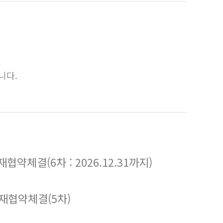
니다.
체결(6차 : 2026.12.31까지)
재협약체결(5차)