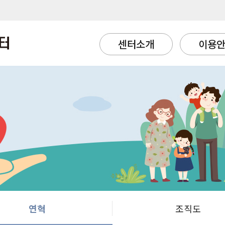
센터소개
이용
연혁
조직도