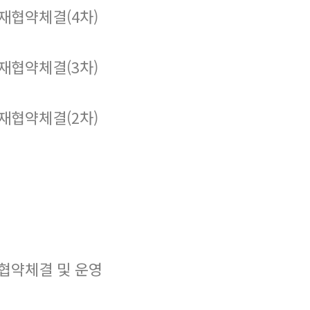
재협약체결(4차)
재협약체결(3차)
재협약체결(2차)
협약체결 및 운영