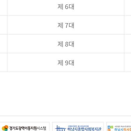
제 6대
제 7대
제 8대
제 9대