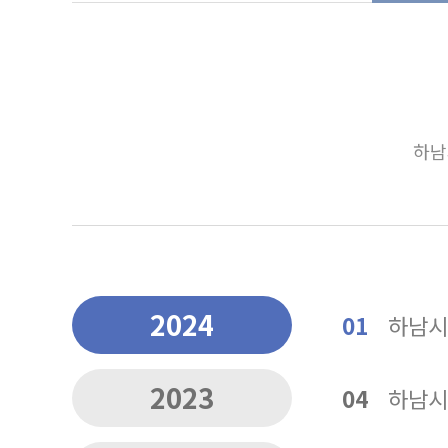
하남
2024
01
하남시
2023
04
하남시