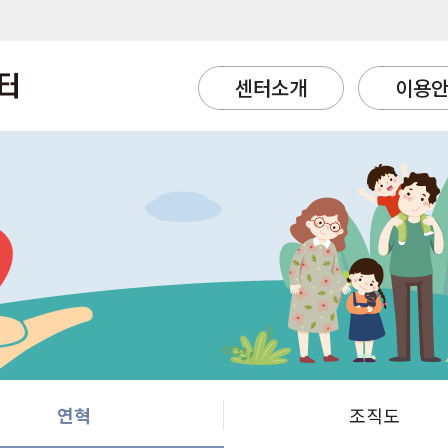
센터소개
이용
연혁
조직도