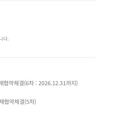
니다.
체결(6차 : 2026.12.31까지)
재협약체결(5차)