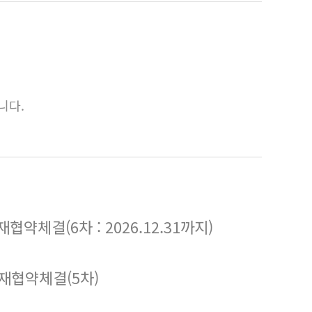
니다.
체결(6차 : 2026.12.31까지)
재협약체결(5차)