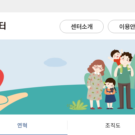
센터소개
이용
연혁
조직도