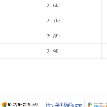
제 6대
제 7대
제 8대
제 9대