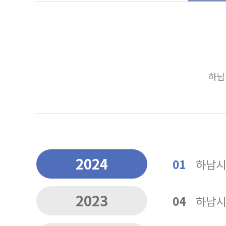
하남
2024
01
하남시
2023
04
하남시