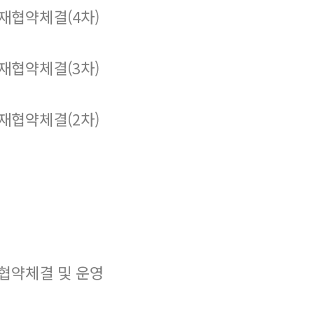
재협약체결(4차)
재협약체결(3차)
재협약체결(2차)
협약체결 및 운영