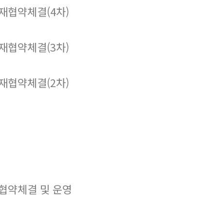
재협약체결(4차)
재협약체결(3차)
재협약체결(2차)
협약체결 및 운영