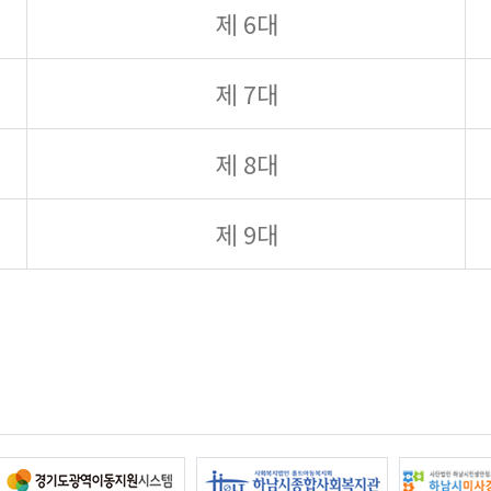
제 6대
제 7대
제 8대
제 9대