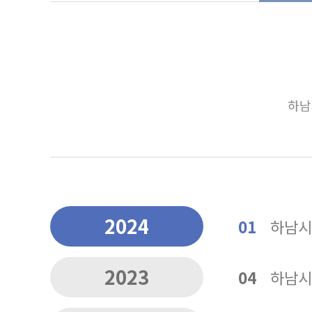
하남
2024
01
하남시
2023
04
하남시