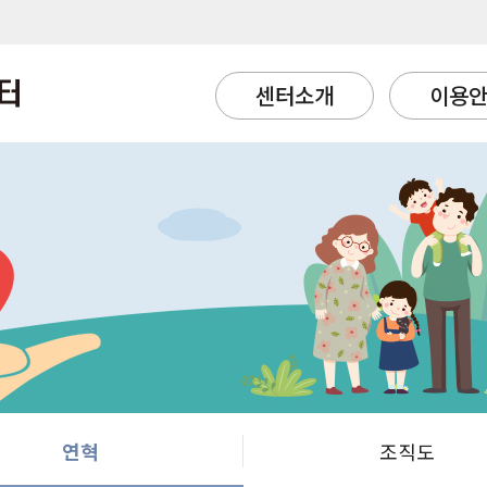
센터소개
이용
연혁
조직도