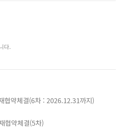
니다.
체결(6차 : 2026.12.31까지)
재협약체결(5차)