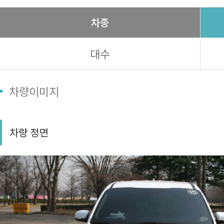
차종
대수
차량이미지