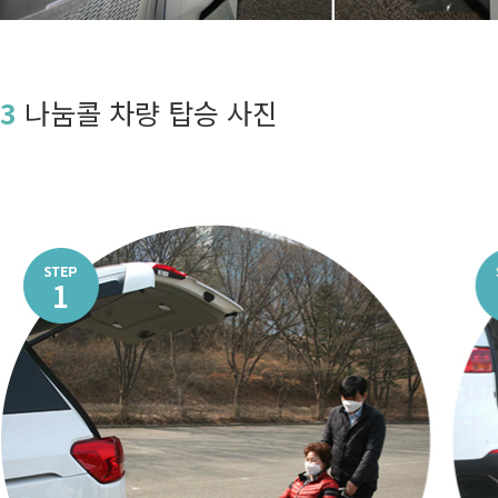
3
나눔콜 차량 탑승 사진