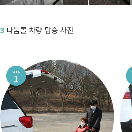
3
나눔콜 차량 탑승 사진