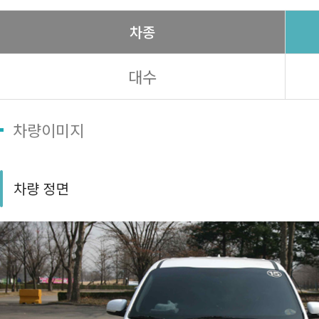
차종
대수
차량이미지