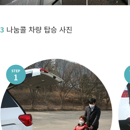
3
나눔콜 차량 탑승 사진