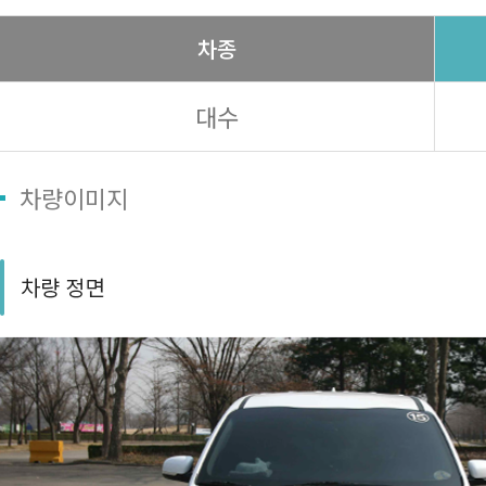
차종
대수
차량이미지