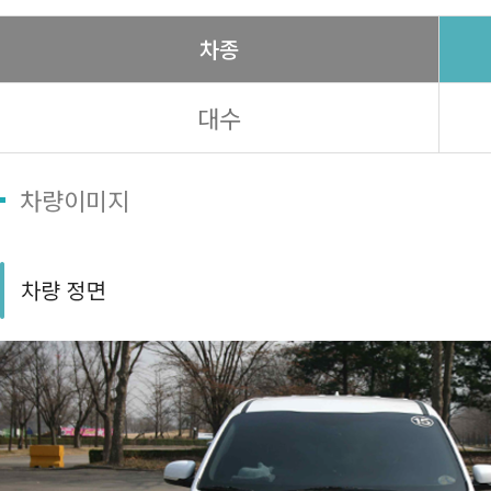
차종
대수
차량이미지