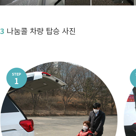
3
나눔콜 차량 탑승 사진