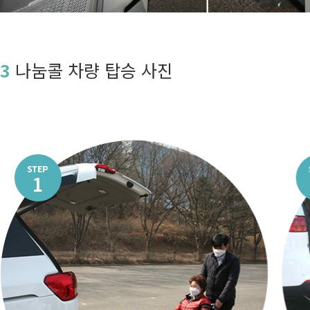
3
나눔콜 차량 탑승 사진