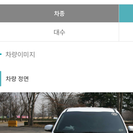
차종
대수
차량이미지