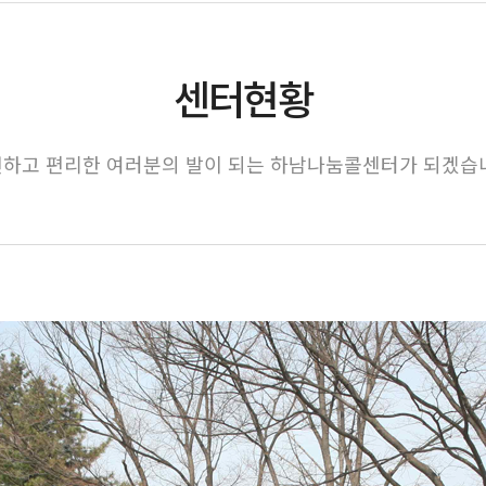
센터현황
하고 편리한 여러분의 발이 되는 하남나눔콜센터가 되겠습