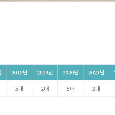
년
2018년
2019년
2020년
2021년
5대
2대
5대
3대