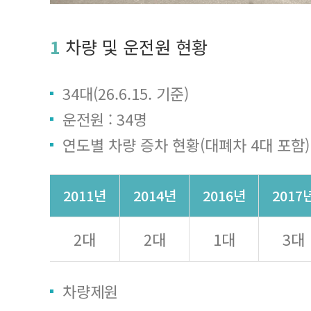
1
차량 및 운전원 현황
34대(26.6.15. 기준)
운전원 : 34명
연도별 차량 증차 현황(대폐차 4대 포함)
2011년
2014년
2016년
2017
2대
2대
1대
3대
차량제원