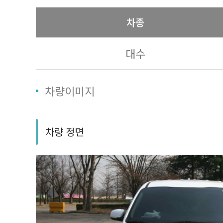
차종
대수
차량이미지