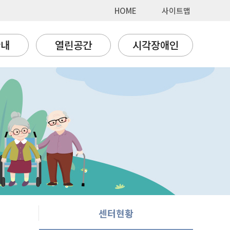
HOME
사이트맵
안내
열린공간
시각장애인
센터현황