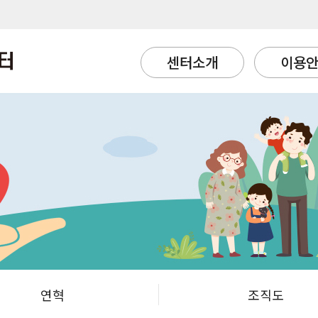
센터소개
이용
연혁
조직도