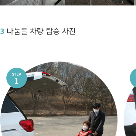
3
나눔콜 차량 탑승 사진