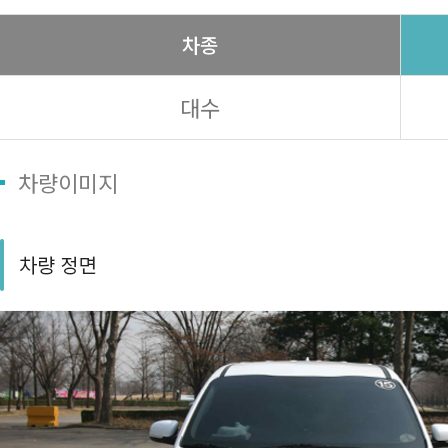
차종
대수
차량이미지