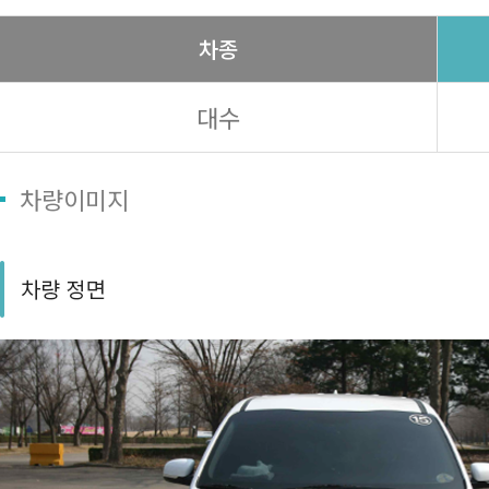
차종
대수
차량이미지