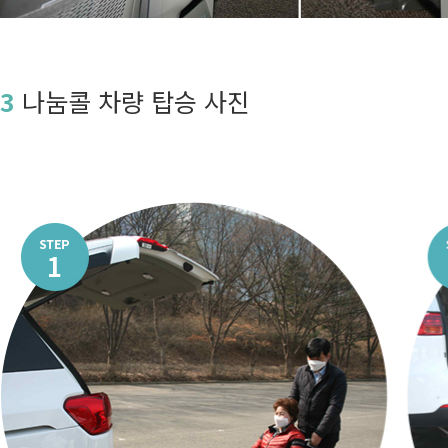
3
나눔콜 차량 탑승 사진