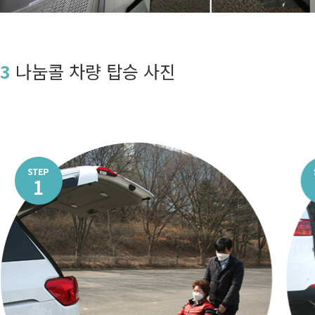
3
나눔콜 차량 탑승 사진