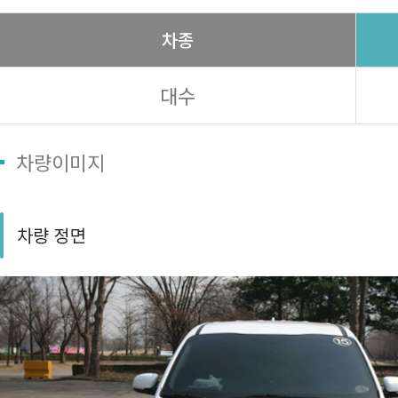
차종
대수
차량이미지