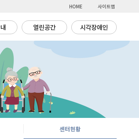
HOME
사이트맵
안내
열린공간
시각장애인
센터현황