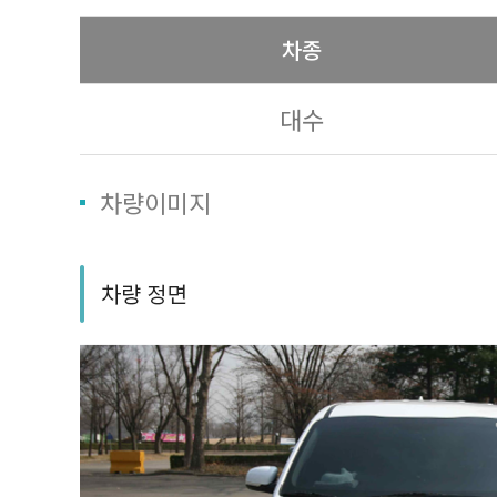
차종
대수
차량이미지