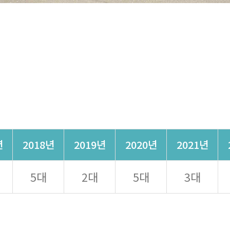
년
2018년
2019년
2020년
2021년
5대
2대
5대
3대