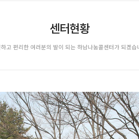
센터현황
하고 편리한 여러분의 발이 되는 하남나눔콜센터가 되겠습