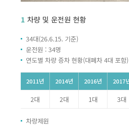
1
차량 및 운전원 현황
34대(26.6.15. 기준)
운전원 : 34명
연도별 차량 증차 현황(대폐차 4대 포함)
2011년
2014년
2016년
2017
2대
2대
1대
3대
차량제원