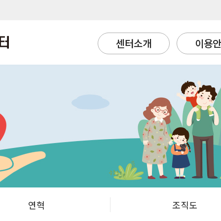
센터소개
이용
연혁
조직도