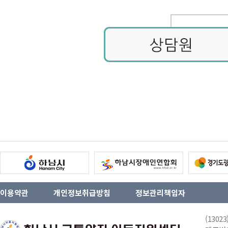
이용약관
개인정보취급방침
정보관리책임자
(130