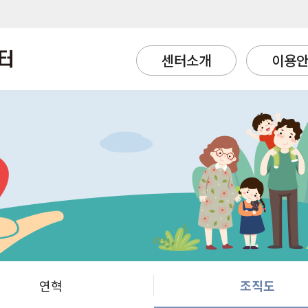
센터소개
이용
연혁
조직도