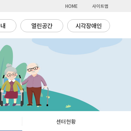
HOME
사이트맵
안내
열린공간
시각장애인
센터현황