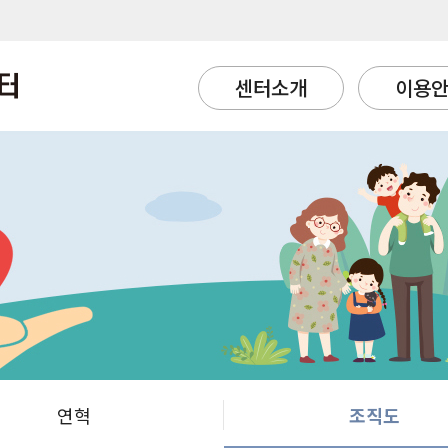
센터소개
이용
연혁
조직도