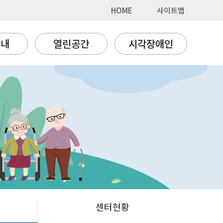
HOME
사이트맵
안내
열린공간
시각장애인
센터현황