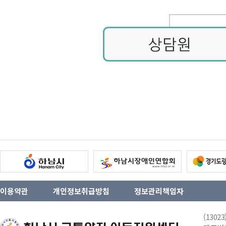
이용약관
개인정보취급방침
정보관리책임자
(130